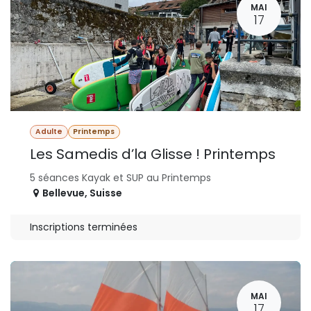
MAI
17
Adulte
Printemps
Les Samedis d’la Glisse ! Printemps
5 séances Kayak et SUP au Printemps
Bellevue
,
Suisse
Inscriptions terminées
MAI
17