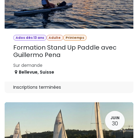
Ados dès 13 ans
Adulte
Printemps
Formation Stand Up Paddle avec
Guillermo Pena
Sur demande
Bellevue
,
Suisse
Inscriptions terminées
JUIN
30