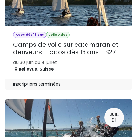
Ados dès 13 ans
Voile Ados
Camps de voile sur catamaran et
dériveurs – ados dès 13 ans - S27
du 30 juin au 4 juillet
Bellevue
,
Suisse
Inscriptions terminées
JUIL.
01