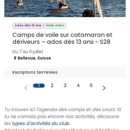
Ados dès 13 ans
Voile Ados
Camps de voile sur catamaran et
dériveurs – ados dès 13 ans - S28
Du 7 au 11 juillet
Bellevue
,
Suisse
Inscriptions terminées
1
2
3
4
5
Tu trouves ici l'agenda des camps et des cours. Si
tu ne connais pas encore nos activités, découvre
les
types d'activités du club
.