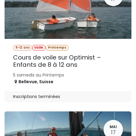
8-12 ans
Voile
Printemps
Cours de voile sur Optimist –
Enfants de 8 à 12 ans
5 samedis au Printemps
Bellevue
,
Suisse
Inscriptions terminées
MAI
17