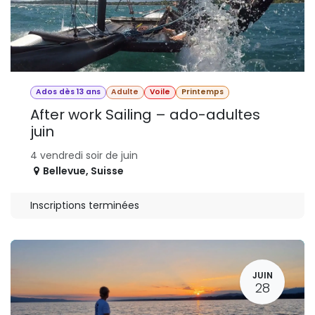
Ados dès 13 ans
Adulte
Voile
Printemps
After work Sailing – ado-adultes
juin
4 vendredi soir de juin
Bellevue
,
Suisse
Inscriptions terminées
JUIN
28