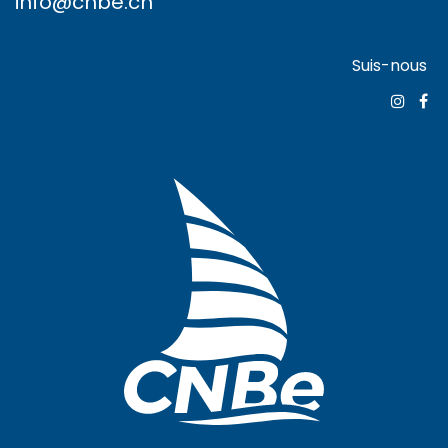
info@cnbe.ch
Suis-nous