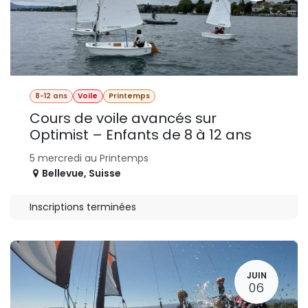
8-12 ans
Voile
Printemps
Cours de voile avancés sur
Optimist – Enfants de 8 à 12 ans
5 mercredi au Printemps
Bellevue
,
Suisse
Inscriptions terminées
JUIN
06