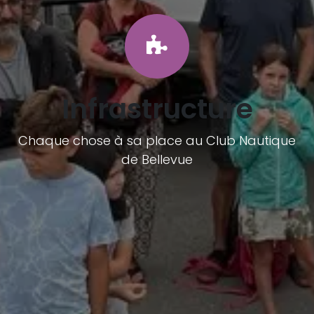
Infrastructure
Chaque chose à sa place au Club Nautique
de Bellevue