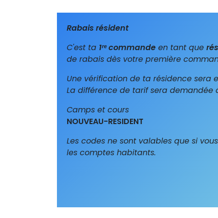
Rabais résident
C'est ta
1ʳᵉ commande
en tant que
ré
de rabais dès votre première command
Une vérification de ta résidence sera
La différence de tarif sera demandée à
Camps et cours
NOUVEAU-RESIDENT
Les codes ne sont valables que si vou
les comptes habitants.