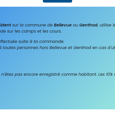
sident
sur la commune de
Bellevue
ou
Genthod
, utilis
e sur les camps et les cours.
 effectuée suite à ta commande.
 toutes personnes hors Bellevue et Genthod en cas d'uti
s n'êtes pas encore enregistré comme habitant. Les 10