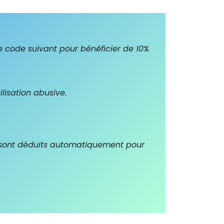
e le code suivant pour bénéficier de 10%
lisation abusive.
% sont déduits automatiquement pour