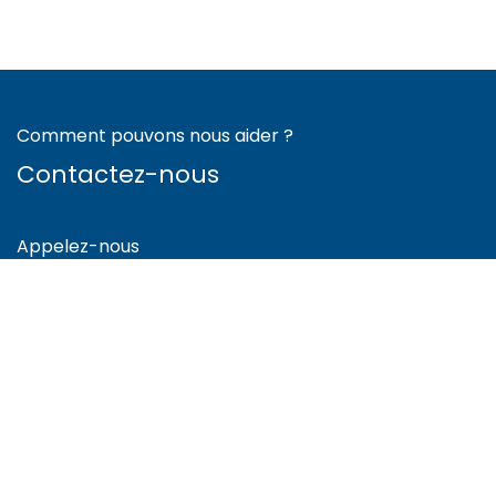
Comment pouvons nous aider ?
Contactez-nous
Appelez-nous
+41 78 300 80 35
Envoyez-nous un message
info@cnbe.ch
Suis-nous