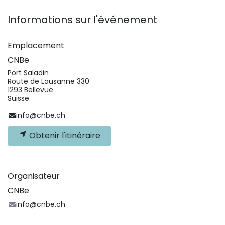
Informations sur l'événement
Emplacement
CNBe
Port Saladin
Route de Lausanne 330
1293 Bellevue
Suisse
info@cnbe.ch
Obtenir l'itinéraire
Organisateur
CNBe
info@cnbe.ch