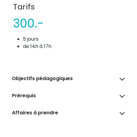
Tarifs
300.-
5 jours
de 14h à 17h
Objectifs pédagogiques
Prérequis
Affaires à prendre