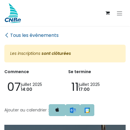
Se rendre au contenu
Tous les événements
Les inscriptions
sont clôturées
Commence
Se termine
07
11
juillet 2025
juillet 2025
14:00
17:00
Ajouter au calendrier :