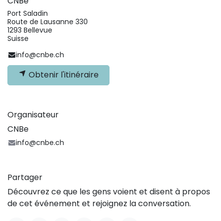
CNBe
Port Saladin
Route de Lausanne 330
1293 Bellevue
Suisse
info@cnbe.ch
Obtenir l'itinéraire
Organisateur
CNBe
info@cnbe.ch
Partager
Découvrez ce que les gens voient et disent à propos
de cet événement et rejoignez la conversation.