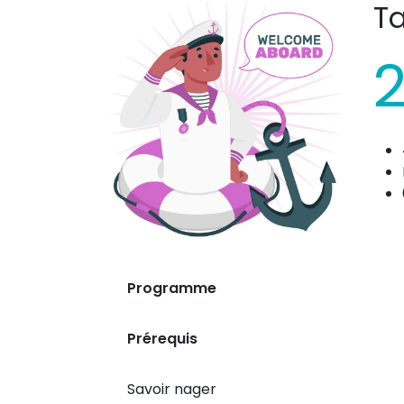
Ta
2
Programme
Prérequis
Savoir nager