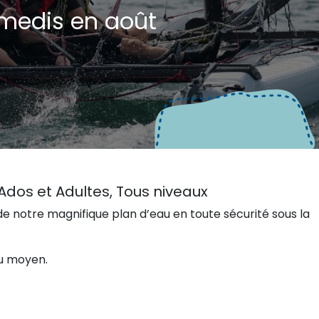
medis en août
Ados et Adultes, Tous niveaux
 de notre magnifique plan d’eau en toute sécurité sous la
au moyen.