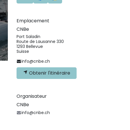
Emplacement
CNBe
Port Saladin
Route de Lausanne 330
1293 Bellevue
Suisse
info@cnbe.ch
Obtenir l'itinéraire
Organisateur
CNBe
info@cnbe.ch