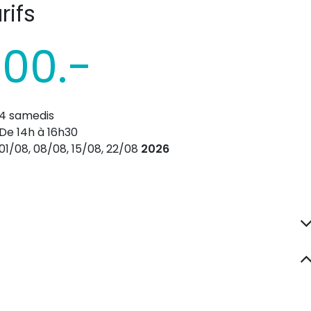
rifs
00.-
4 samedis
De 14h à 16h30
01/08, 08/08, 15/08, 22/08
2026