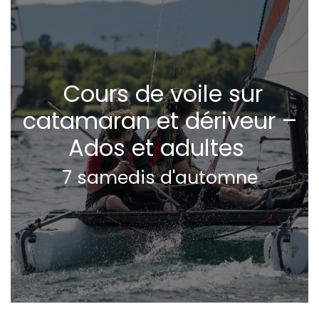
Cours de voile sur
catamaran et dériveur –
Ados et adultes
7 samedis d'automne