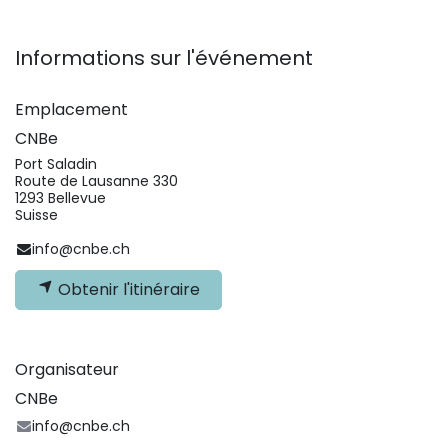
Informations sur l'événement
Emplacement
CNBe
Port Saladin
Route de Lausanne 330
1293 Bellevue
Suisse
info@cnbe.ch
Obtenir l'itinéraire
Organisateur
CNBe
info@cnbe.ch