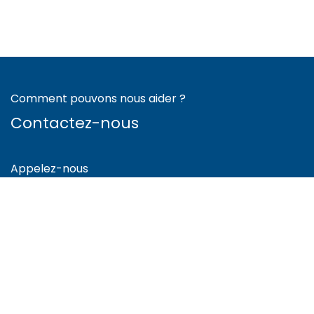
Comment pouvons nous aider ?
Contactez-nous
Appelez-nous
+41 78 300 80 35
Envoyez-nous un message
info@cnbe.ch
Suis-nous