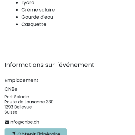
Lycra
Crème solaire
Gourde d'eau
Casquette
Informations sur l'événement
Emplacement
CNBe
Port Saladin
Route de Lausanne 330
1293 Bellevue
Suisse
info@cnbe.ch
Obtenir l'itinéraire