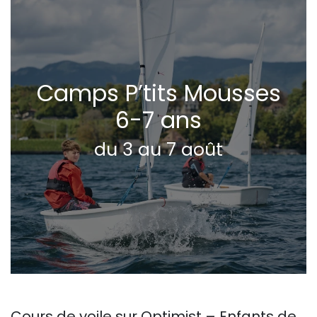
Camps P’tits Mousses
6-7 ans
du 3 au 7 août
Cours de voile sur Optimist – Enfants de