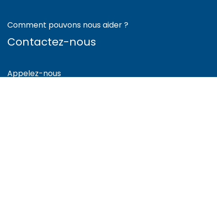
Comment pouvons nous aider ?
Contactez-nous
Appelez-nous
+41 78 300 80 35
Envoyez-nous un message
info@cnbe.ch
Suis-nous