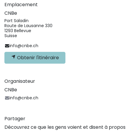
Emplacement
CNBe
Port Saladin
Route de Lausanne 330
1293 Bellevue
Suisse
info@cnbe.ch
Obtenir l'itinéraire
Organisateur
CNBe
info@cnbe.ch
Partager
Découvrez ce que les gens voient et disent à propos