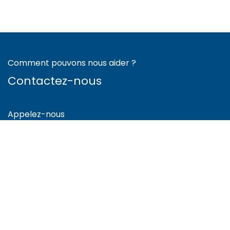
Comment pouvons nous aider ?
Contactez-nous
Appelez-nous
+41 78 300 80 35
Envoyez-nous un message
info@cnbe.ch
Suis-nous