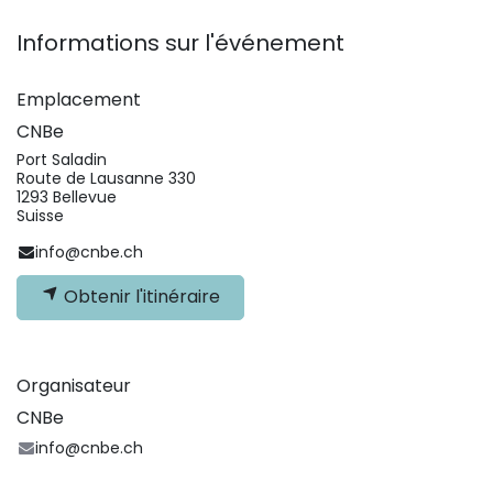
Informations sur l'événement
Emplacement
CNBe
Port Saladin
Route de Lausanne 330
1293 Bellevue
Suisse
info@cnbe.ch
Obtenir l'itinéraire
Organisateur
CNBe
info@cnbe.ch