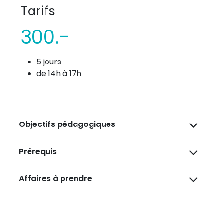
Tarifs
300.-
5 jours
de 14h à 17h
Objectifs pédagogiques
Prérequis
Affaires à prendre