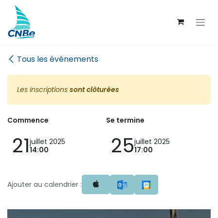
Se rendre au contenu
Tous les événements
Les inscriptions
sont clôturées
Commence
Se termine
21
25
juillet 2025
juillet 2025
14:00
17:00
Ajouter au calendrier :