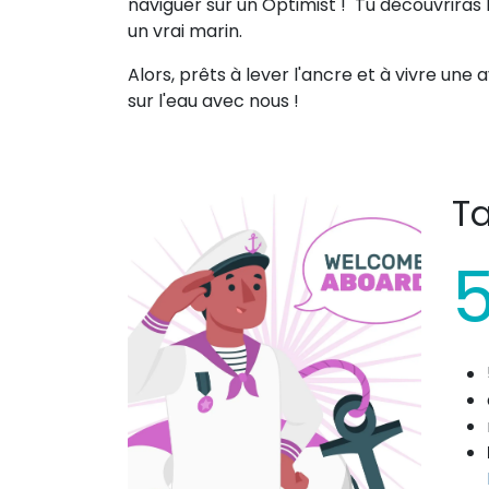
naviguer sur un Optimist ! Tu découvriras l'
un vrai marin.
Alors, prêts à lever l'ancre et à vivre une
sur l'eau avec nous !
Ta
5