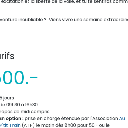
excitation et la liberté de la voile, et tu te sentiras com
 aventure inoubliable ? Viens vivre une semaine extraordin
rifs
00.-
5 jours
de 09h30 à 16h30
repas de midi compris
En option :
prise en charge étendue par l'Association
Au
P'tit Train
(ATP) le matin dès 8h00 pour 50.- ou le