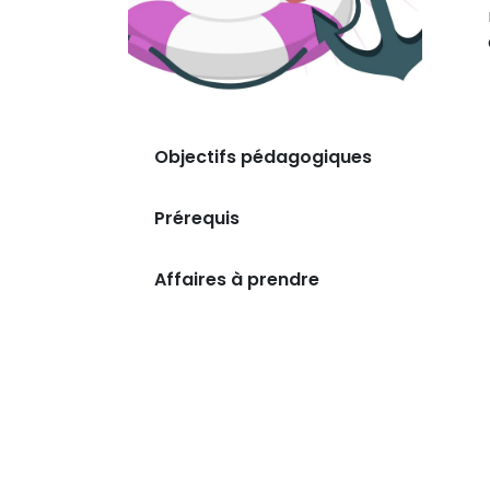
Objectifs pédagogiques
Prérequis
Affaires à prendre
Comment pouvons nous aider ?
Appe
+41 