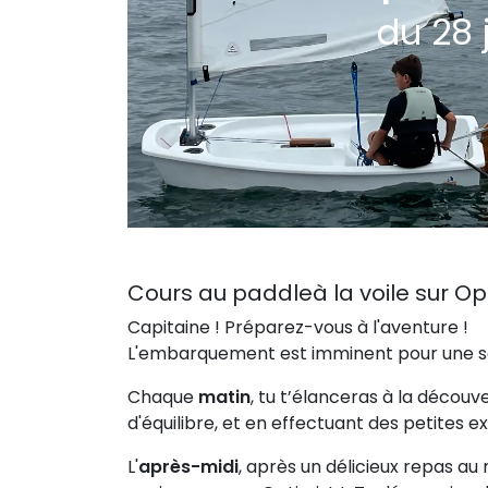
du 28 j
Cours au paddleà la voile sur Op
Capitaine ! Préparez-vous à l'aventure !
L'embarquement est imminent pour une sem
Chaque
matin
, tu t’élanceras à la découv
d'équilibre, et en effectuant des petites e
L'
après-midi
, après un délicieux repas au