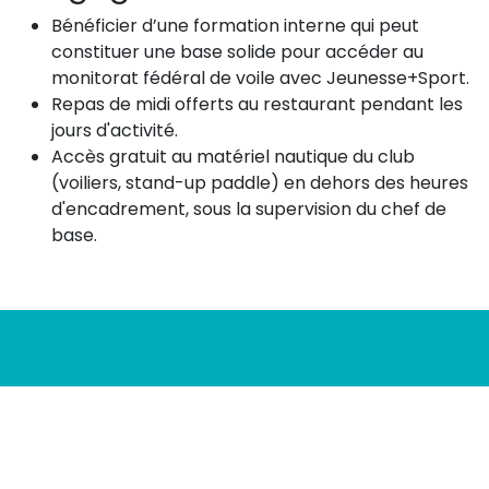
Bénéficier d’une formation interne qui peut
constituer une base solide pour accéder au
monitorat fédéral de voile avec Jeunesse+Sport.
Repas de midi offerts au restaurant pendant les
jours d'activité.
Accès gratuit au matériel nautique du club
(voiliers, stand-up paddle) en dehors des heures
d'encadrement, sous la supervision du chef de
base.
Deviens moniteur encadrant
Passe nous voir à la base nautique ou
envoie un e-mail à